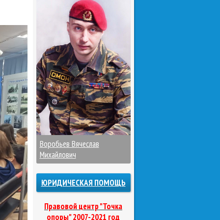
Воробьев Вячеслав
Михайлович
ЮРИДИЧЕСКАЯ ПОМОЩЬ
Правовой центр "Точка
опоры" 2007-2021 год