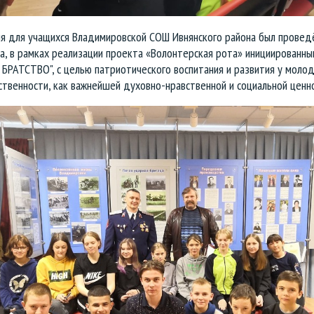
ля для учащихся Владимировской СОШ Ивнянского района был провед
а, в рамках реализации проекта «Волонтерская рота» инициированн
БРАТСТВО", с целью патриотического воспитания и развития у моло
твенности, как важнейшей духовно-нравственной и социальной ценно