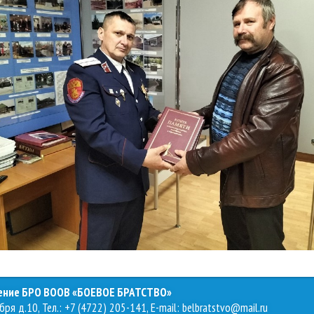
ление БРО ВООВ «БОЕВОЕ БРАТСТВО»
бря д.10, Тел.: +7 (4722) 205-141, E-mail:
belbratstvo@mail.ru