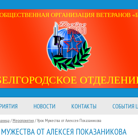
ОБЩЕСТВЕННАЯ ОРГАНИЗАЦИЯ ВЕТЕРАНОВ «Б
БЕЛГОРОДСКОЕ ОТДЕЛЕНИ
РИЯТИЯ
НОВОСТИ
КОНТАКТЫ
СОБЫТИЯ Ц
раница
/
Мероприятия
/
Урок Мужества от Алексея Показаникова
 МУЖЕСТВА ОТ АЛЕКСЕЯ ПОКАЗАНИКОВА