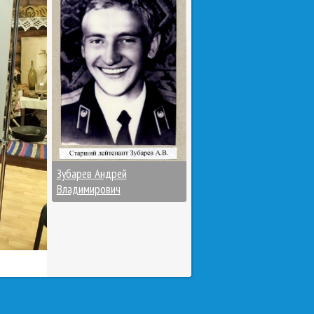
Зубарев Андрей
Владимирович