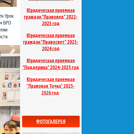
Юридическая приемная
ён Урок
граждан "Правовед"
2022-
ым БРО
2023 год
дежи
Юридическая приемная
сти.
граждан "Правосвет"
2023-
2024 год
Юридическая приемная
д
"Поддержка"
2024-2025 го
Юридическая приемная
"Правовая Точка"
2025-
2026 год
ФОТОГАЛЕРЕЯ