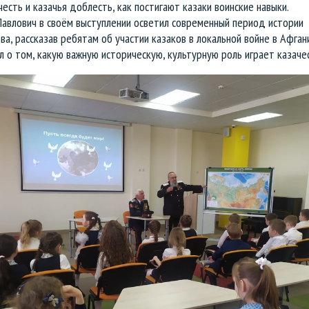
честь и казачья доблесть, как постигают казаки воинские навыки.
Павлович в своём выступлении осветил современный период истории
ва, рассказав ребятам об участии казаков в локальной войне в Афган
л о том, какую важную историческую, культурную роль играет казаче