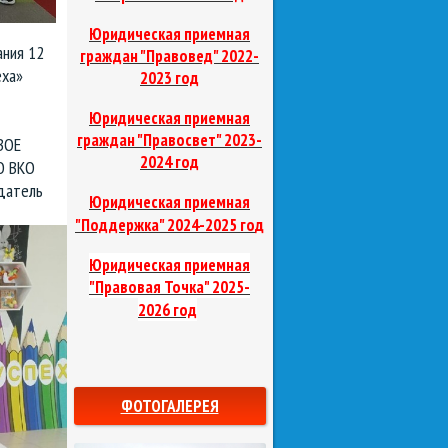
Юридическая приемная
ания 12
граждан "Правовед"
2022-
еха»
2023 год
Юридическая приемная
граждан "Правосвет"
2023-
ВОЕ
2024 год
О ВКО
датель
Юридическая приемная
д
"Поддержка"
2024-2025 го
Юридическая приемная
"Правовая Точка"
2025-
2026 год
ФОТОГАЛЕРЕЯ