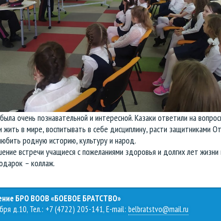
была очень познавательной и интересной. Казаки ответили на вопрос
 жить в мире, воспитывать в себе дисциплину, расти защитниками От
любить родную историю, культуру и народ.
ение встречи учащиеся с пожеланиями здоровья и долгих лет жизни 
одарок – коллаж.
ление БРО ВООВ «БОЕВОЕ БРАТСТВО»
бря д.10, Тел.: +7 (4722) 205-141, E-mail:
belbratstvo@mail.ru