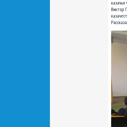
казачья 
Виктор 
казачест
Рассказа