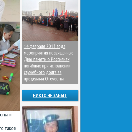
14 февраля 2013 года
мероприятия посвященные
Дню памяти о Россиянах
погибших при исполнении
служебного долга за
пределами Отечества
НИКТО НЕ ЗАБЫТ
ства и
то такое