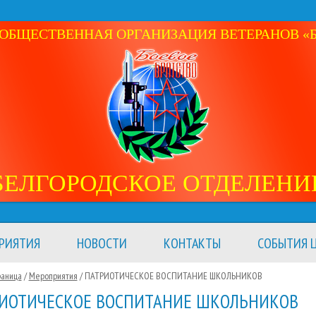
ОБЩЕСТВЕННАЯ ОРГАНИЗАЦИЯ ВЕТЕРАНОВ «Б
БЕЛГОРОДСКОЕ ОТДЕЛЕНИ
РИЯТИЯ
НОВОСТИ
КОНТАКТЫ
СОБЫТИЯ Ц
раница
/
Мероприятия
/
ПАТРИОТИЧЕСКОЕ ВОСПИТАНИЕ ШКОЛЬНИКОВ
ИОТИЧЕСКОЕ ВОСПИТАНИЕ ШКОЛЬНИКОВ