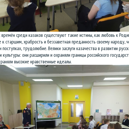
 времён среди казаков существуют такие истины, как любовь к Роди
 к старшим, храбрость и беззаветная преданность своему народу, ч
и поступках, трудолюбие. Велики заслуги казачества в развитии русс
и культуры: они расширили и охраняли границы российского государст
траняли высокие нравственные идеалы.