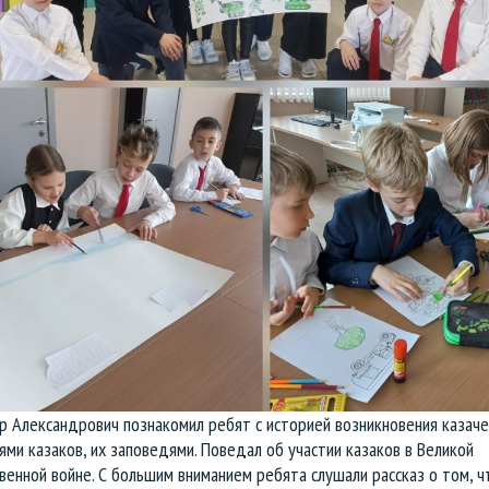
 Александрович познакомил ребят с историей возникновения казаче
ми казаков, их заповедями. Поведал об участии казаков в Великой
енной войне. С большим вниманием ребята слушали рассказ о том, ч