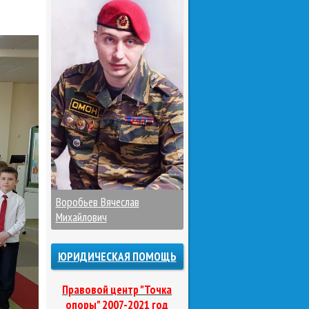
Воробьев Вячеслав
Михайлович
ЮРИДИЧЕСКАЯ ПОМОЩЬ
Правовой центр "Точка
опоры" 2007-2021 год