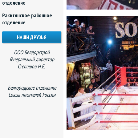
отделение
Ракитянское районное
отделение
НАШИ ДРУЗЬЯ
ООО Белдорстрой
Генеральный директор
Степашов Н.Е.
Белгородское отделение
Союза писателей России