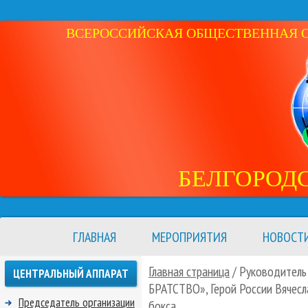
ВСЕРОССИЙСКАЯ ОБЩЕСТВЕННАЯ ОР
БЕЛГОРОД
ГЛАВНАЯ
МЕРОПРИЯТИЯ
НОВОСТ
Главная страница
/ Руководитель
ЦЕНТРАЛЬНЫЙ АППАРАТ
БРАТСТВО», Герой России Вячесл
Председатель организации
бокса.