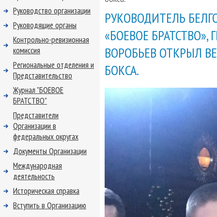
Руководство организации
РУКОВОДИТЕЛЬ БЕЛГ
Руководящие органы
«БОЕВОЕ БРАТСТВО», 
Контрольно-ревизионная
ВОРОБЬЕВ ОТКРЫЛ В
комиссия
Региональные отделения и
БОКСА.
Представительство
Журнал "БОЕВОЕ
БРАТСТВО"
Представители
Организации в
федеральных округах
Документы Организации
Международная
деятельность
Историческая справка
Вступить в Организацию