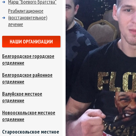
Марш "Боевого Братства"
Реабилитационное
(восстановительное)
лечение
НАШИ ОРГАНИЗАЦИИ
Белгородское городское
отделение
Белгородское районное
отделение
Валуйское местное
отделение
Новооскольское местное
отделение
Старооскольское местное