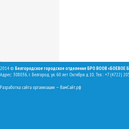
2014 ©
Белгородское городское отделение БРО ВООВ «БОЕВОЕ 
Адрес: 308036, г. Белгород, ул. 60 лет Октября д.10, Тел.: +7 (4722) 20
Разработка сайта организации
— ВамСайт.рф