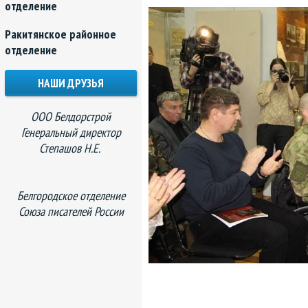
отделение
Ракитянское районное
отделение
НАШИ ДРУЗЬЯ
ООО Белдорстрой
Генеральный директор
Степашов Н.Е.
Белгородское отделение
Союза писателей России