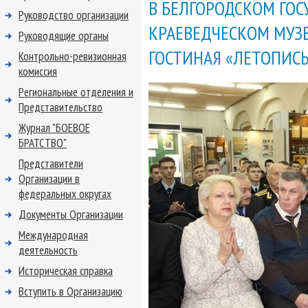
В БЕЛГОРОДСКОМ ГО
Руководство организации
КРАЕВЕДЧЕСКОМ МУЗЕ
Руководящие органы
ГОСТИНАЯ «ЛЕТОПИСЬ
Контрольно-ревизионная
комиссия
Региональные отделения и
Представительство
Журнал "БОЕВОЕ
БРАТСТВО"
Представители
Организации в
федеральных округах
Документы Организации
Международная
деятельность
Историческая справка
Вступить в Организацию