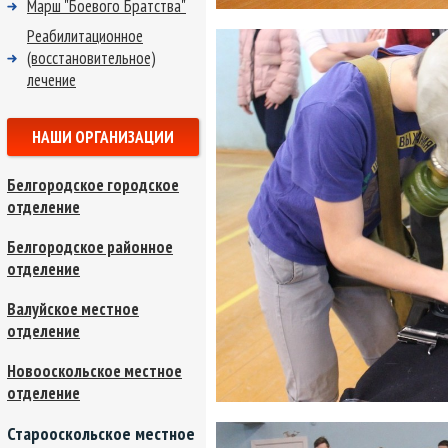
Марш "Боевого Братства"
Реабилитационное
(восстановительное)
лечение
НАШИ ОРГАНИЗАЦИИ
Белгородское городское
отделение
Белгородское районное
отделение
Валуйское местное
отделение
Новооскольское местное
отделение
Старооскольское местное