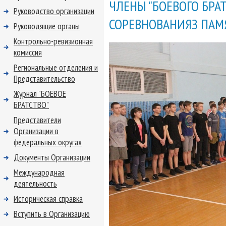
ЧЛЕНЫ "БОЕВОГО БРА
Руководство организации
СОРЕВНОВАНИЯЗ ПАМ
Руководящие органы
Контрольно-ревизионная
комиссия
Региональные отделения и
Представительство
Журнал "БОЕВОЕ
БРАТСТВО"
Представители
Организации в
федеральных округах
Документы Организации
Международная
деятельность
Историческая справка
Вступить в Организацию