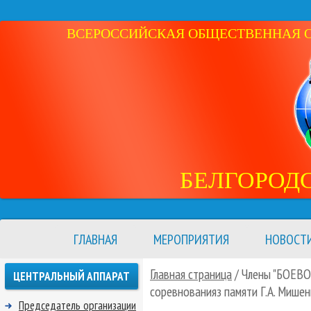
ВСЕРОССИЙСКАЯ ОБЩЕСТВЕННАЯ ОР
БЕЛГОРОД
ГЛАВНАЯ
МЕРОПРИЯТИЯ
НОВОСТ
Главная страница
/ Члены "БОЕВО
ЦЕНТРАЛЬНЫЙ АППАРАТ
соревнованияз памяти Г.А. Мише
Председатель организации