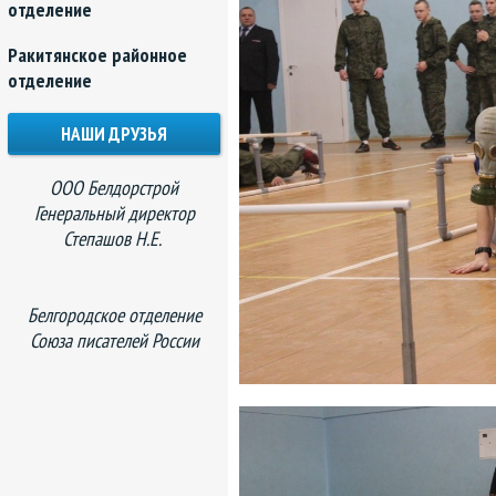
отделение
Ракитянское районное
отделение
НАШИ ДРУЗЬЯ
ООО Белдорстрой
Генеральный директор
Степашов Н.Е.
Белгородское отделение
Союза писателей России