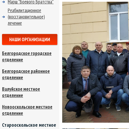
Марш "Боевого Братства"
Реабилитационное
(восстановительное)
лечение
НАШИ ОРГАНИЗАЦИИ
Белгородское городское
отделение
Белгородское районное
отделение
Валуйское местное
отделение
Новооскольское местное
отделение
Старооскольское местное