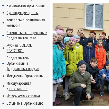
Руководство организации
Руководящие органы
Контрольно-ревизионная
комиссия
Региональные отделения и
Представительство
Журнал "БОЕВОЕ
БРАТСТВО"
Представители
Организации в
федеральных округах
Документы Организации
Международная
деятельность
Историческая справка
Вступить в Организацию