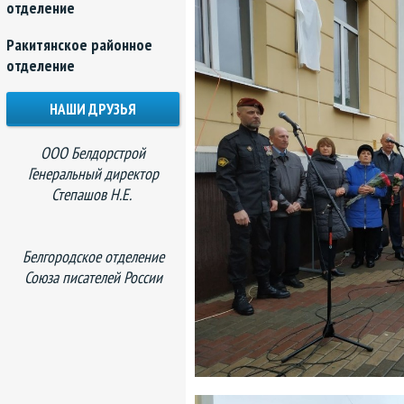
отделение
Ракитянское районное
отделение
НАШИ ДРУЗЬЯ
ООО Белдорстрой
Генеральный директор
Степашов Н.Е.
Белгородское отделение
Союза писателей России