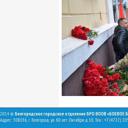
2014 ©
Белгородское городское отделение БРО ВООВ «БОЕВОЕ 
Адрес: 308036, г. Белгород, ул. 60 лет Октября д.10, Тел.: +7 (4722) 20