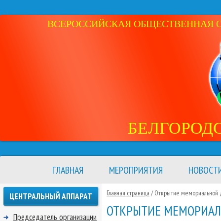
ВСЕРОССИЙСКАЯ ОБЩЕСТВЕННАЯ ОР
БЕЛГОРОД
ГЛАВНАЯ
МЕРОПРИЯТИЯ
НОВОСТ
Главная страница
/ Открытие мемориальной д
ЦЕНТРАЛЬНЫЙ АППАРАТ
ОТКРЫТИЕ МЕМОРИАЛЬ
Председатель организации