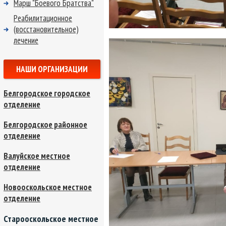
Марш "Боевого Братства"
Реабилитационное
(восстановительное)
лечение
НАШИ ОРГАНИЗАЦИИ
Белгородское городское
отделение
Белгородское районное
отделение
Валуйское местное
отделение
Новооскольское местное
отделение
Старооскольское местное