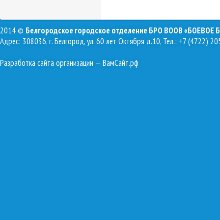
2014 ©
Белгородское городское отделение БРО ВООВ «БОЕВОЕ 
Адрес: 308036, г. Белгород, ул. 60 лет Октября д.10, Тел.: +7 (4722) 20
Разработка сайта организации
— ВамСайт.рф