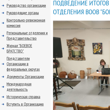
ПОДВЕДЕНИЕ ИТОГОВ
Руководство организации
ОТДЕЛЕНИЯ ВООВ "БОЕ
Руководящие органы
Контрольно-ревизионная
комиссия
Региональные отделения и
Представительство
Журнал "БОЕВОЕ
БРАТСТВО"
Представители
Организации в
федеральных округах
Документы Организации
Международная
деятельность
Историческая справка
Вступить в Организацию