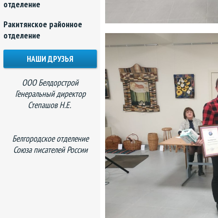
отделение
Ракитянское районное
отделение
НАШИ ДРУЗЬЯ
ООО Белдорстрой
Генеральный директор
Степашов Н.Е.
Белгородское отделение
Союза писателей России