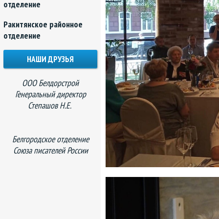
отделение
Ракитянское районное
отделение
НАШИ ДРУЗЬЯ
ООО Белдорстрой
Генеральный директор
Степашов Н.Е.
Белгородское отделение
Союза писателей России