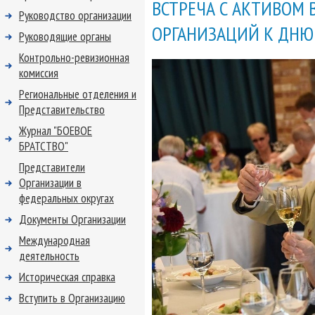
ВСТРЕЧА С АКТИВОМ
Руководство организации
ОРГАНИЗАЦИЙ К ДНЮ
Руководящие органы
Контрольно-ревизионная
комиссия
Региональные отделения и
Представительство
Журнал "БОЕВОЕ
БРАТСТВО"
Представители
Организации в
федеральных округах
Документы Организации
Международная
деятельность
Историческая справка
Вступить в Организацию