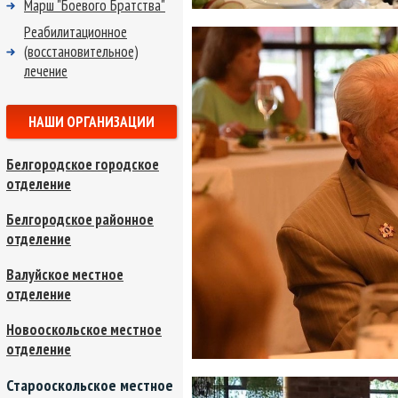
Марш "Боевого Братства"
Реабилитационное
(восстановительное)
лечение
НАШИ ОРГАНИЗАЦИИ
Белгородское городское
отделение
Белгородское районное
отделение
Валуйское местное
отделение
Новооскольское местное
отделение
Старооскольское местное