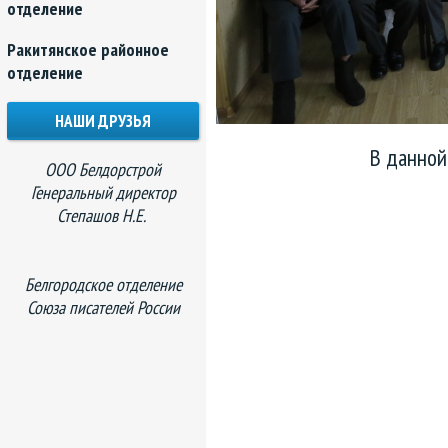
отделение
Ракитянское районное
отделение
НАШИ ДРУЗЬЯ
В данной
ООО Белдорстрой
Генеральный директор
Степашов Н.Е.
Белгородское отделение
Союза писателей России