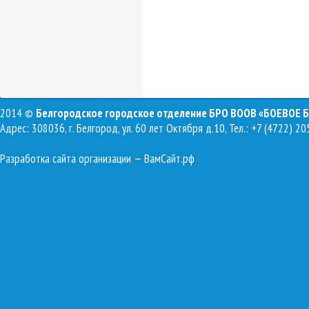
2014 ©
Белгородское городское отделение БРО ВООВ «БОЕВОЕ 
Адрес: 308036, г. Белгород, ул. 60 лет Октября д.10, Тел.: +7 (4722) 20
Разработка сайта организации
— ВамСайт.рф