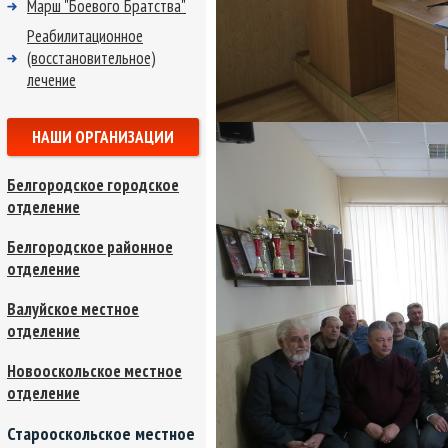
Марш "Боевого Братства"
Реабилитационное
(восстановительное)
лечение
НАШИ ОРГАНИЗАЦИИ
Белгородское городское
отделение
Белгородское районное
отделение
Валуйское местное
отделение
Новооскольское местное
отделение
Старооскольское местное