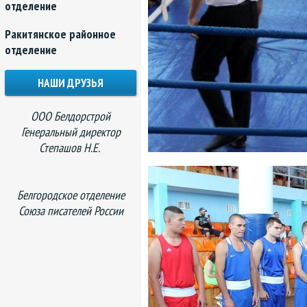
отделение
Ракитянское районное
отделение
НАШИ ДРУЗЬЯ
ООО Белдорстрой
Генеральный директор
Степашов Н.Е.
Белгородское отделение
Союза писателей России