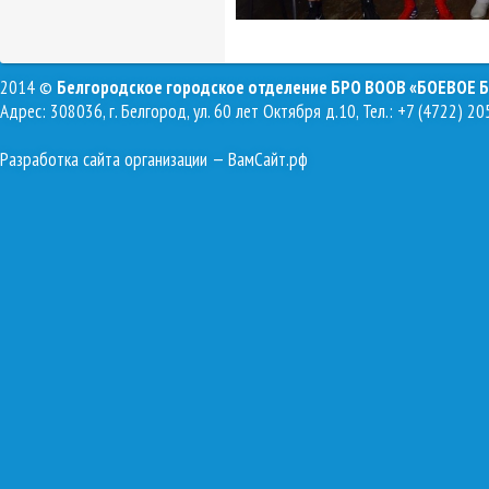
2014 ©
Белгородское городское отделение БРО ВООВ «БОЕВОЕ 
Адрес: 308036, г. Белгород, ул. 60 лет Октября д.10, Тел.: +7 (4722) 20
Разработка сайта организации
— ВамСайт.рф