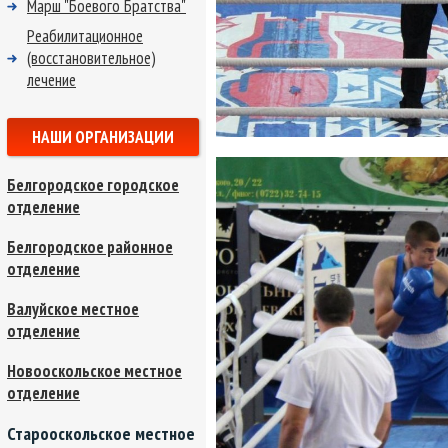
Марш "Боевого Братства"
Реабилитационное
(восстановительное)
лечение
НАШИ ОРГАНИЗАЦИИ
Белгородское городское
отделение
Белгородское районное
отделение
Валуйское местное
отделение
Новооскольское местное
отделение
Старооскольское местное