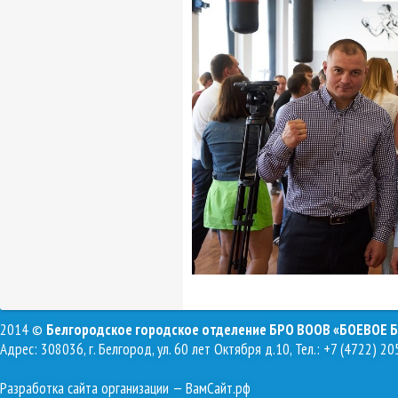
2014 ©
Белгородское городское отделение БРО ВООВ «БОЕВОЕ 
Адрес: 308036, г. Белгород, ул. 60 лет Октября д.10, Тел.: +7 (4722) 20
Разработка сайта организации
— ВамСайт.рф