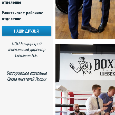
отделение
Ракитянское районное
отделение
НАШИ ДРУЗЬЯ
ООО Белдорстрой
Генеральный директор
Степашов Н.Е.
Белгородское отделение
Союза писателей России