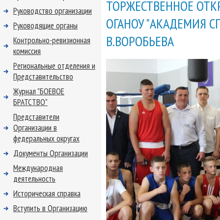
ТОРЖЕСТВЕННОЕ ОТКР
Руководство организации
ОГАНОУ "АКАДЕМИЯ С
Руководящие органы
В.ВОРОБЬЕВА
Контрольно-ревизионная
комиссия
Региональные отделения и
Представительство
Журнал "БОЕВОЕ
БРАТСТВО"
Представители
Организации в
федеральных округах
Документы Организации
Международная
деятельность
Историческая справка
Вступить в Организацию