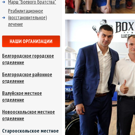
Марш "Боевого Братства"
Реабилитационное
(восстановительное)
лечение
НАШИ ОРГАНИЗАЦИИ
Белгородское городское
отделение
Белгородское районное
отделение
Валуйское местное
отделение
Новооскольское местное
отделение
Старооскольское местное