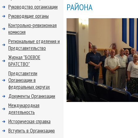
РАЙОНА
Руководство организации
Руководящие органы
Контрольно-ревизионная
комиссия
Региональные отделения и
Представительство
Журнал "БОЕВОЕ
БРАТСТВО"
Представители
Организации в
федеральных округах
Документы Организации
Международная
деятельность
Историческая справка
Вступить в Организацию