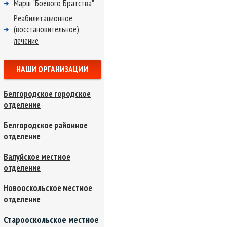
Марш "Боевого Братства"
Реабилитационное
(восстановительное)
лечение
НАШИ ОРГАНИЗАЦИИ
Белгородское городское
отделение
Белгородское районное
отделение
Валуйское местное
отделение
Новооскольское местное
отделение
Старооскольское местное