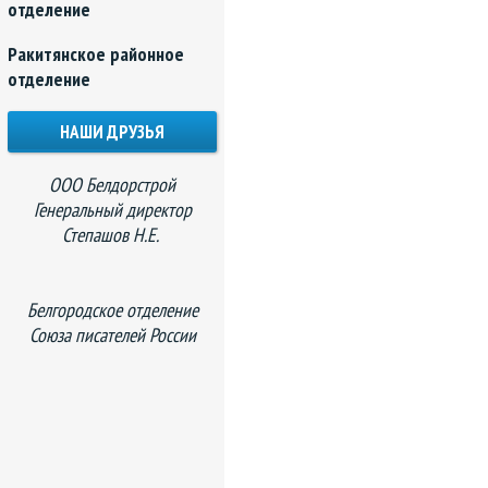
отделение
Ракитянское районное
отделение
НАШИ ДРУЗЬЯ
ООО Белдорстрой
Генеральный директор
Степашов Н.Е.
Белгородское отделение
Союза писателей России