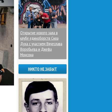
Открытие нового зала в
клубе единоборств Сила
Духа с участием Вячеслава
Воробьева и Джефа
Монсона
НИКТО НЕ ЗАБЫТ