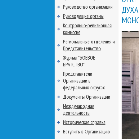
Руководство организации
ДУХА
Руководящие органы
МОН
Контрольно-ревизионная
комиссия
Региональные отделения и
Представительство
Журнал "БОЕВОЕ
БРАТСТВО"
Представители
Организации в
федеральных округах
Документы Организации
Международная
деятельность
Историческая справка
Вступить в Организацию