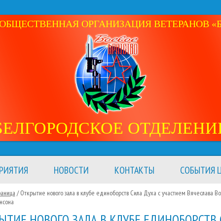
ОБЩЕСТВЕННАЯ ОРГАНИЗАЦИЯ ВЕТЕРАНОВ «Б
БЕЛГОРОДСКОЕ ОТДЕЛЕНИ
РИЯТИЯ
НОВОСТИ
КОНТАКТЫ
СОБЫТИЯ Ц
раница
/ Открытие нового зала в клубе единоборств Сила Духа с участием Вячеслава В
нсона
ЫТИЕ НОВОГО ЗАЛА В КЛУБЕ ЕДИНОБОРСТВ