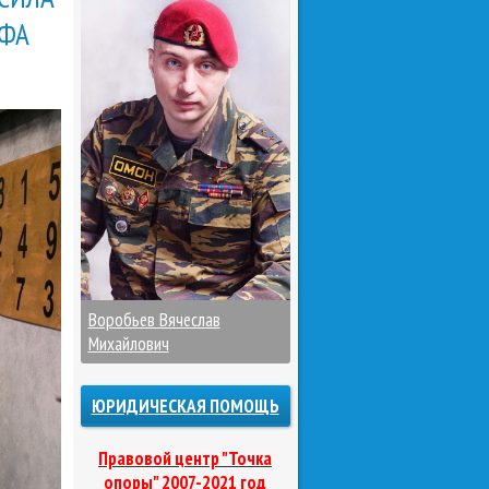
ЕФА
Воробьев Вячеслав
Михайлович
ЮРИДИЧЕСКАЯ ПОМОЩЬ
Правовой центр "Точка
опоры" 2007-2021 год