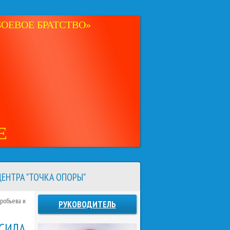
ОЕВОЕ БРАТСТВО»
Е
ЕНТРА "ТОЧКА ОПОРЫ"
оробьева и
РУКОВОДИТЕЛЬ
 СИЛА