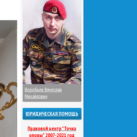
Воробьев Вячеслав
Михайлович
ЮРИДИЧЕСКАЯ ПОМОЩЬ
Правовой центр "Точка
опоры" 2007-2021 год