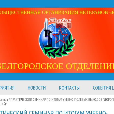
ОБЩЕСТВЕННАЯ ОРГАНИЗАЦИЯ ВЕТЕРАНОВ «Б
БЕЛГОРОДСКОЕ ОТДЕЛЕНИ
РИЯТИЯ
НОВОСТИ
КОНТАКТЫ
СОБЫТИЯ Ц
раница
/ ПРАКТИЧЕСКИЙ СЕМИНАР ПО ИТОГАМ УЧЕБНО-ПОЛЕВЫХ ВЫХОДОВ "ДОРОГ
ЛЕЙ"
ТИЧЕСКИЙ СЕМИНАР ПО ИТОГАМ УЧЕБНО-