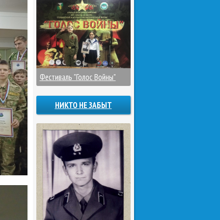
Фестиваль "Голос Войны"
НИКТО НЕ ЗАБЫТ