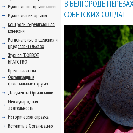
В БЕЛГОРОДЕ ПЕРЕЗА
Руководство организации
СОВЕТСКИХ СОЛДАТ
Руководящие органы
Контрольно-ревизионная
комиссия
Региональные отделения и
Представительство
Журнал "БОЕВОЕ
БРАТСТВО"
Представители
Организации в
федеральных округах
Документы Организации
Международная
деятельность
Историческая справка
Вступить в Организацию