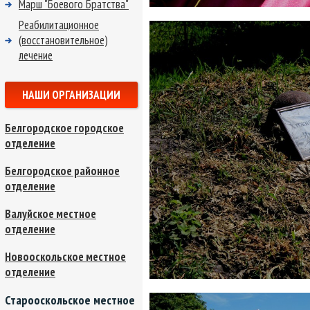
Марш "Боевого Братства"
Реабилитационное
(восстановительное)
лечение
НАШИ ОРГАНИЗАЦИИ
Белгородское городское
отделение
Белгородское районное
отделение
Валуйское местное
отделение
Новооскольское местное
отделение
Старооскольское местное