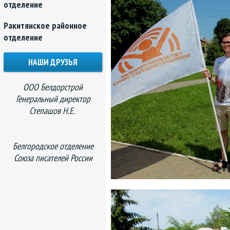
отделение
Ракитянское районное
отделение
НАШИ ДРУЗЬЯ
ООО Белдорстрой
Генеральный директор
Степашов Н.Е.
Белгородское отделение
Союза писателей России