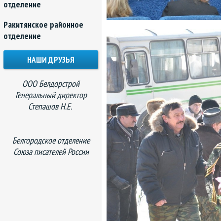
отделение
Ракитянское районное
отделение
НАШИ ДРУЗЬЯ
ООО Белдорстрой
Генеральный директор
Степашов Н.Е.
Белгородское отделение
Союза писателей России