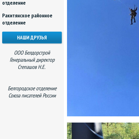
отделение
Ракитянское районное
отделение
НАШИ ДРУЗЬЯ
ООО Белдорстрой
Генеральный директор
Степашов Н.Е.
Белгородское отделение
Союза писателей России