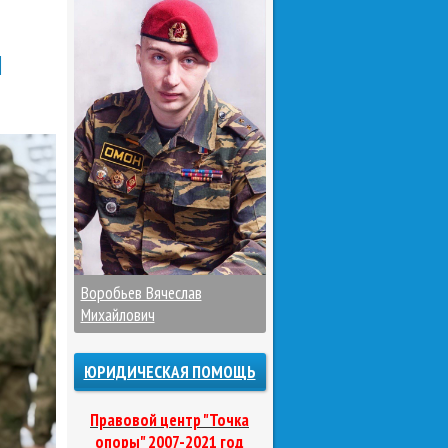
И
Воробьев Вячеслав
Михайлович
ЮРИДИЧЕСКАЯ ПОМОЩЬ
Правовой центр "Точка
опоры" 2007-2021 год