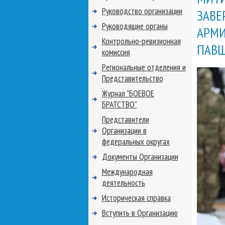
Руководство организации
ЗАВЕ
Руководящие органы
АРМИ
Контрольно-ревизионная
ПАВШ
комиссия
Региональные отделения и
Представительство
Журнал "БОЕВОЕ
БРАТСТВО"
Представители
Организации в
федеральных округах
Документы Организации
Международная
деятельность
Историческая справка
Вступить в Организацию