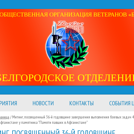
ОБЩЕСТВЕННАЯ ОРГАНИЗАЦИЯ ВЕТЕРАНОВ «Б
БЕЛГОРОДСКОЕ ОТДЕЛЕНИ
РИЯТИЯ
НОВОСТИ
КОНТАКТЫ
СОБЫТИЯ Ц
раница
/ Митинг, посвященный 36-й годовщине завершения выполнения боевых задач 4
фганистане у памятника "Памяти павших в Афганистане"
НГ, ПОСВЯЩЕННЫЙ 36-Й ГОДОВЩИНЕ