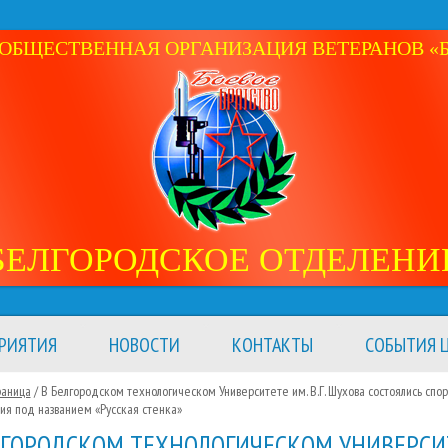
ОБЩЕСТВЕННАЯ ОРГАНИЗАЦИЯ ВЕТЕРАНОВ «Б
БЕЛГОРОДСКОЕ ОТДЕЛЕНИ
РИЯТИЯ
НОВОСТИ
КОНТАКТЫ
СОБЫТИЯ Ц
раница
/ В Белгородском технологическом Университете им. В.Г. Шухова состоялись спо
ия под названием «Русская стенка»
ЛГОРОДСКОМ ТЕХНОЛОГИЧЕСКОМ УНИВЕРСИ