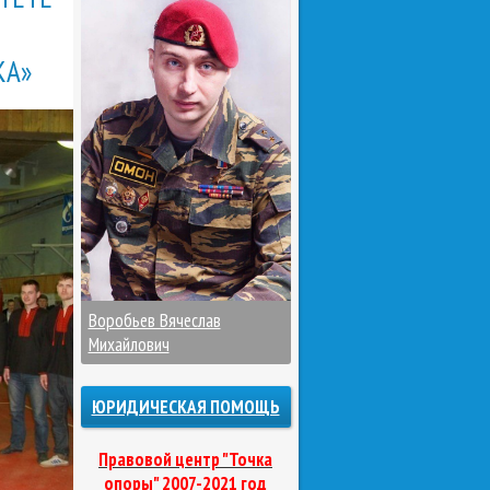
КА»
Воробьев Вячеслав
Михайлович
ЮРИДИЧЕСКАЯ ПОМОЩЬ
Правовой центр "Точка
опоры" 2007-2021 год