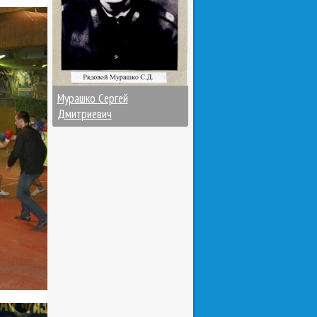
Мурашко Сергей
Дмитриевич