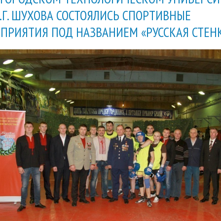
В.Г. ШУХОВА СОСТОЯЛИСЬ СПОРТИВНЫЕ
ПРИЯТИЯ ПОД НАЗВАНИЕМ «РУССКАЯ СТЕН