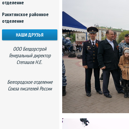
отделение
Ракитянское районное
отделение
НАШИ ДРУЗЬЯ
ООО Белдорстрой
Генеральный директор
Степашов Н.Е.
Белгородское отделение
Союза писателей России