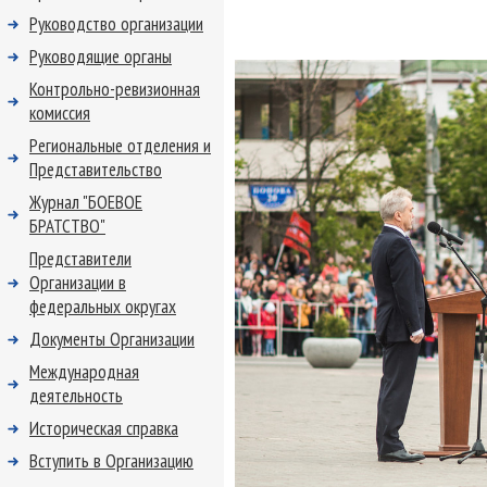
Руководство организации
Руководящие органы
Контрольно-ревизионная
комиссия
Региональные отделения и
Представительство
Журнал "БОЕВОЕ
БРАТСТВО"
Представители
Организации в
федеральных округах
Документы Организации
Международная
деятельность
Историческая справка
Вступить в Организацию