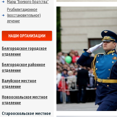
Марш "Боевого Братства"
Реабилитационное
(восстановительное)
лечение
НАШИ ОРГАНИЗАЦИИ
Белгородское городское
отделение
Белгородское районное
отделение
Валуйское местное
отделение
Новооскольское местное
отделение
Старооскольское местное