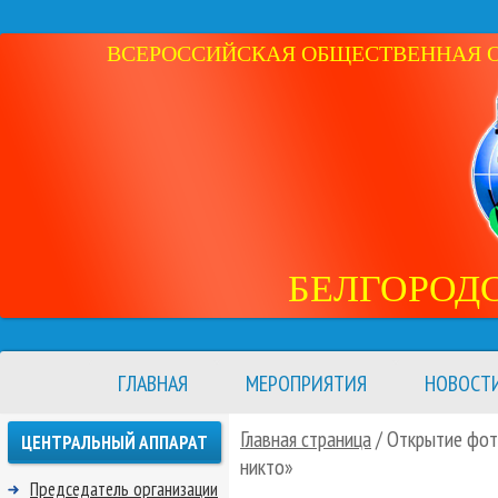
ВСЕРОССИЙСКАЯ ОБЩЕСТВЕННАЯ ОР
БЕЛГОРОД
ГЛАВНАЯ
МЕРОПРИЯТИЯ
НОВОСТ
Главная страница
/ Открытие фото
ЦЕНТРАЛЬНЫЙ АППАРАТ
никто»
Председатель организации