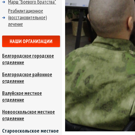
Марш "Боевого Братства"
Реабилитационное
(восстановительное)
лечение
НАШИ ОРГАНИЗАЦИИ
Белгородское городское
отделение
Белгородское районное
отделение
Валуйское местное
отделение
Новооскольское местное
отделение
Старооскольское местное