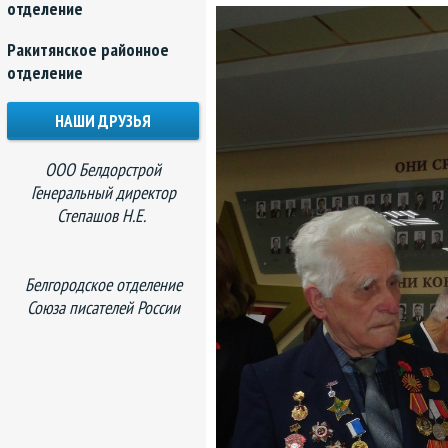
отделение
Ракитянское районное
отделение
НАШИ ДРУЗЬЯ
ООО Белдорстрой
Генеральный директор
Степашов Н.Е.
Белгородское отделение
Союза писателей России