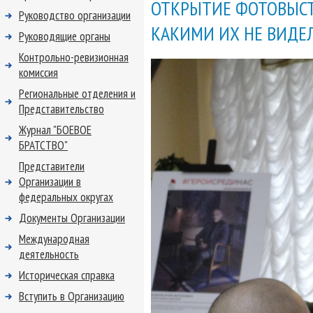
ОТКРЫТИЕ ФОТОВЫСТ
Руководство организации
КАКИМИ ИХ НЕ ВИДЕ
Руководящие органы
Контрольно-ревизионная
комиссия
Региональные отделения и
Представительство
Журнал "БОЕВОЕ
БРАТСТВО"
Представители
Организации в
федеральных округах
Документы Организации
Международная
деятельность
Историческая справка
Вступить в Организацию