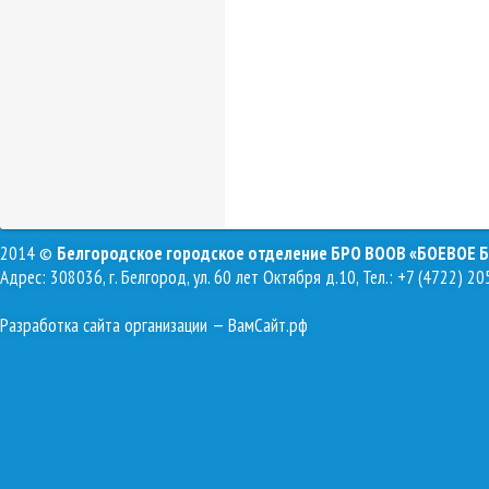
2014 ©
Белгородское городское отделение БРО ВООВ «БОЕВОЕ 
Адрес: 308036, г. Белгород, ул. 60 лет Октября д.10, Тел.: +7 (4722) 20
Разработка сайта организации
— ВамСайт.рф