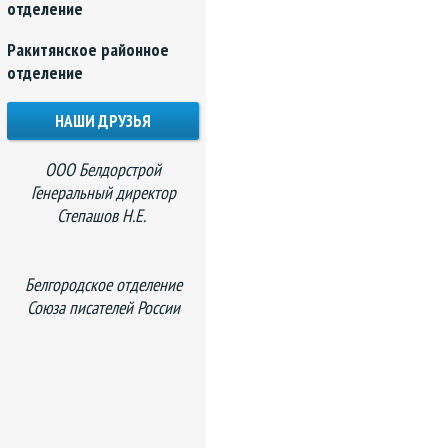
отделение
Ракитянское районное
отделение
НАШИ ДРУЗЬЯ
ООО Белдорстрой
Генеральный директор
Степашов Н.Е.
Белгородское отделение
Союза писателей России