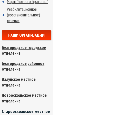
Марш "Боевого Братства"
Реабилитационное
(восстановительное)
лечение
НАШИ ОРГАНИЗАЦИИ
Белгородское городское
отделение
Белгородское районное
отделение
Валуйское местное
отделение
Новооскольское местное
отделение
Старооскольское местное