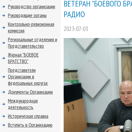
ВЕТЕРАН "БОЕВОГО Б
Руководство организации
РАДИО
Руководящие органы
Контрольно-ревизионная
2023-07-03
комиссия
Региональные отделения и
Представительство
Журнал "БОЕВОЕ
БРАТСТВО"
Представители
Организации в
федеральных округах
Документы Организации
Международная
деятельность
Историческая справка
Вступить в Организацию