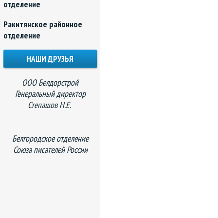
отделение
Ракитянское районное
отделение
НАШИ ДРУЗЬЯ
ООО Белдорстрой
Генеральный директор
Степашов Н.Е.
Белгородское отделение
Союза писателей России