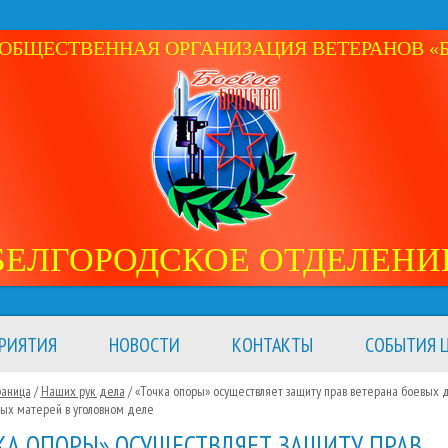
ОБЩЕСТВЕННАЯ ОРГАНИЗАЦИЯ ВЕТЕРАНОВ «Б
БЕЛГОРОДСКОЕ ОТДЕЛЕНИ
РИЯТИЯ
НОВОСТИ
КОНТАКТЫ
СОБЫТИЯ Ц
раница
/
Наших рук дела
/
«Точка опоры» осуществляет защиту прав ветерана боевых 
ых матерей в уголовном деле
КА ОПОРЫ» ОСУЩЕСТВЛЯЕТ ЗАЩИТУ ПРАВ