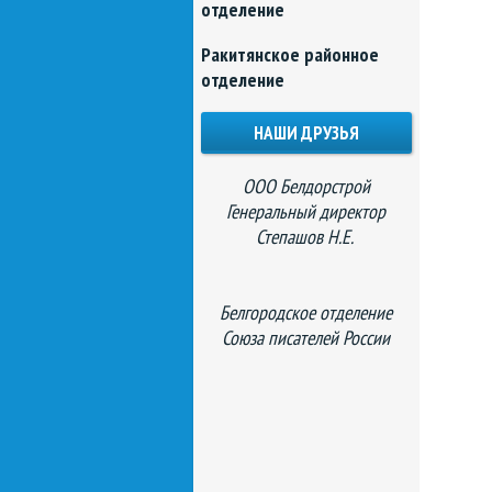
отделение
Ракитянское районное
отделение
НАШИ ДРУЗЬЯ
ООО Белдорстрой
Генеральный директор
Степашов Н.Е.
Белгородское отделение
Союза писателей России