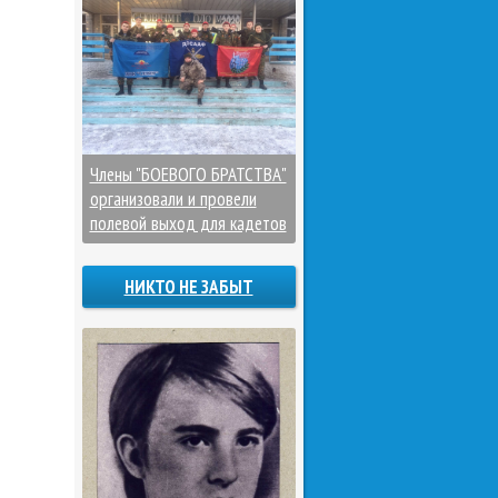
Члены "БОЕВОГО БРАТСТВА"
организовали и провели
полевой выход для кадетов
НИКТО НЕ ЗАБЫТ