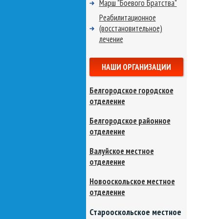
Марш "Боевого Братства"
Реабилитационное
(восстановительное)
лечение
НАШИ ОРГАНИЗАЦИИ
Белгородское городское
отделение
Белгородское районное
отделение
Валуйское местное
отделение
Новооскольское местное
отделение
Старооскольское местное