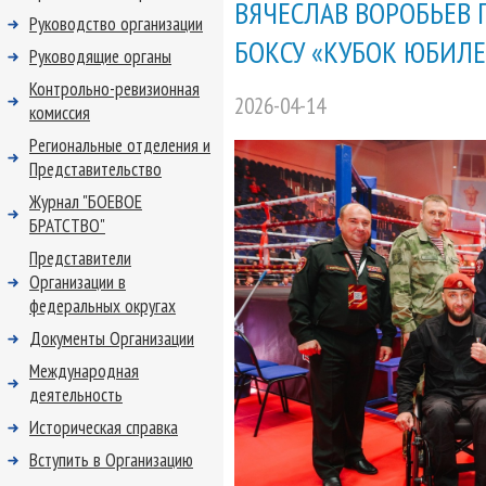
ВЯЧЕСЛАВ ВОРОБЬЕВ
Руководство организации
БОКСУ «КУБОК ЮБИЛЕ
Руководящие органы
Контрольно-ревизионная
2026-04-14
комиссия
Региональные отделения и
Представительство
Журнал "БОЕВОЕ
БРАТСТВО"
Представители
Организации в
федеральных округах
Документы Организации
Международная
деятельность
Историческая справка
Вступить в Организацию