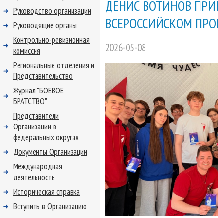
ДЕНИС ВОТИНОВ ПРИ
Руководство организации
ВСЕРОССИЙСКОМ ПРО
Руководящие органы
Контрольно-ревизионная
2026-05-08
комиссия
Региональные отделения и
Представительство
Журнал "БОЕВОЕ
БРАТСТВО"
Представители
Организации в
федеральных округах
Документы Организации
Международная
деятельность
Историческая справка
Вступить в Организацию