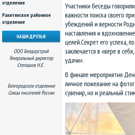
отделение
Участники беседы говорили 
важности поиска своего при
Ракитянское районное
отделение
убеждений и верности Род
наставления и вдохновени
НАШИ ДРУЗЬЯ
целей.Секрет его успеха, п
заключается в «вере в себя
ООО Белдорстрой
Генеральный директор
удачи».
Степашов Н.Е.
В финале мероприятия Дени
личное пожелание на фотог
Белгородское отделение
сувенир, но и реальный ст
Союза писателей России