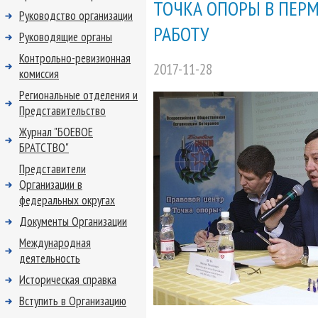
ТОЧКА ОПОРЫ В ПЕР
Руководство организации
РАБОТУ
Руководящие органы
Контрольно-ревизионная
2017-11-28
комиссия
Региональные отделения и
Представительство
Журнал "БОЕВОЕ
БРАТСТВО"
Представители
Организации в
федеральных округах
Документы Организации
Международная
деятельность
Историческая справка
Вступить в Организацию