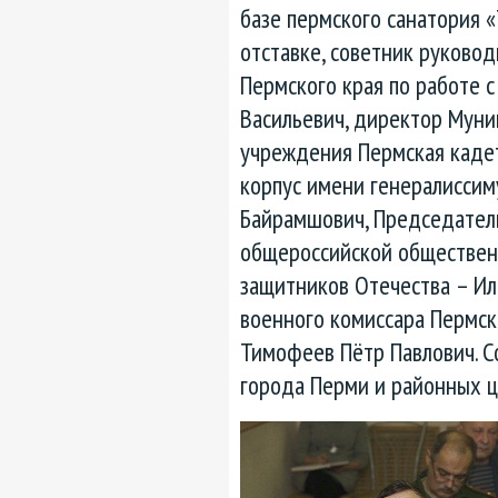
базе пермского санатория 
отставке, советник руково
Пермского края по работе 
Васильевич, директор Муни
учреждения Пермская каде
корпус имени генералиссиму
Байрамшович, Председател
общероссийской обществен
защитников Отечества – Ил
военного комиссара Пермск
Тимофеев Пётр Павлович. С
города Перми и районных ц