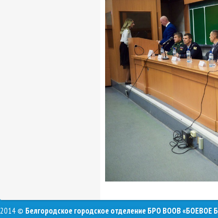
2014 ©
Белгородское городское отделение БРО ВООВ «БОЕВОЕ 