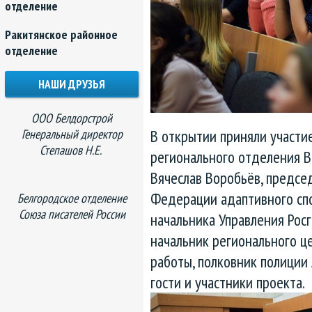
отделение
Ракитянское районное
отделение
НАШИ ДРУЗЬЯ
ООО Белдорстрой
В открытии приняли участи
Генеральный директор
Степашов Н.Е.
регионального отделения 
Вячеслав Воробьёв, предсе
Федерации адаптивного спо
Белгородское отделение
Союза писателей России
начальника Управления Росг
начальник регионального 
работы, полковник полиции
гости и участники проекта.