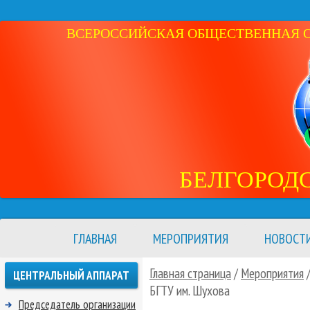
ВСЕРОССИЙСКАЯ ОБЩЕСТВЕННАЯ ОР
БЕЛГОРОД
ГЛАВНАЯ
МЕРОПРИЯТИЯ
НОВОСТ
Главная страница
/
Мероприятия
ЦЕНТРАЛЬНЫЙ АППАРАТ
БГТУ им. Шухова
Председатель организации