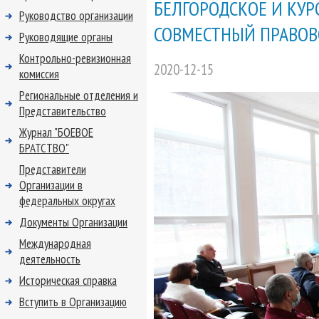
БЕЛГОРОДСКОЕ И КУР
Руководство организации
СОВМЕСТНЫЙ ПРАВОВ
Руководящие органы
Контрольно-ревизионная
2020-12-15
комиссия
Региональные отделения и
Представительство
Журнал "БОЕВОЕ
БРАТСТВО"
Представители
Организации в
федеральных округах
Документы Организации
Международная
деятельность
Историческая справка
Вступить в Организацию