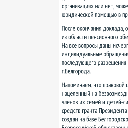
организациях или нет, мож
юридической помощью в пра
После окончания доклада, 
из области пенсионного обе
На все вопросы даны исчер
индивидуальные обращения
последующего разрешения 
г.Белгорода.
Напоминаем, что правовой ц
нацеленный на безвозмезд
членов их семей и детей-си
средств гранта Президента
создан на базе Белгородск
Всероссийской общественн