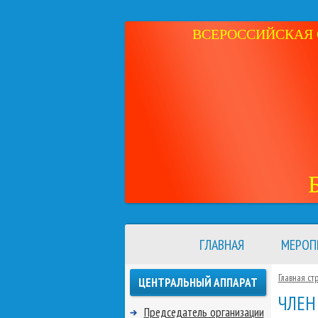
ВСЕРОССИЙСКАЯ 
ГЛАВНАЯ
МЕРОП
Главная ст
ЦЕНТРАЛЬНЫЙ АППАРАТ
ЧЛЕН
Председатель организации