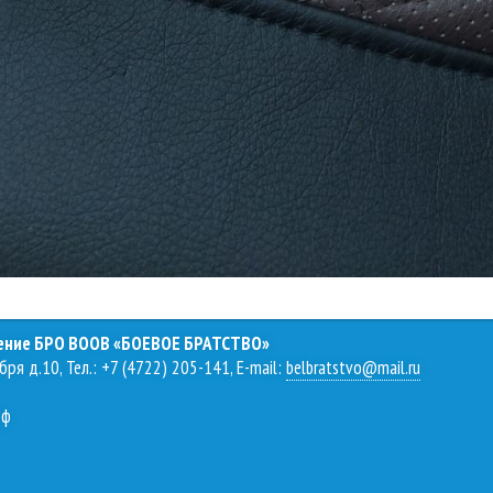
ление БРО ВООВ «БОЕВОЕ БРАТСТВО»
бря д.10, Тел.: +7 (4722) 205-141, E-mail:
belbratstvo@mail.ru
рф