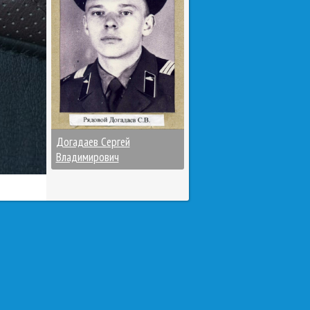
Догадаев Сергей
Владимирович