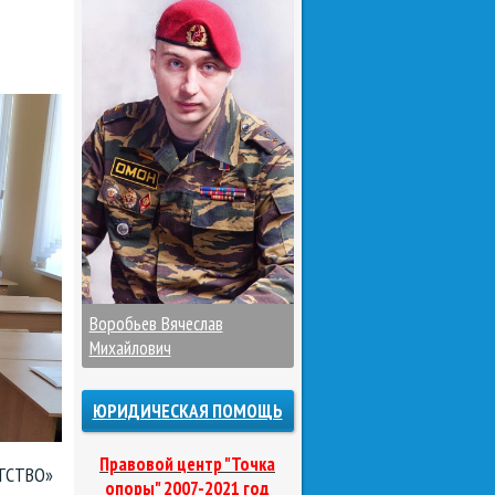
Воробьев Вячеслав
Михайлович
ЮРИДИЧЕСКАЯ ПОМОЩЬ
Правовой центр "Точка
АТСТВО»
опоры" 2007-2021 год