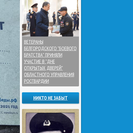
ВЕТЕРАНЫ
БЕЛГОРОДСКОГО "БОЕВОГО
БРАТСТВА" ПРИНЯЛИ
УЧАСТИЕ В "ДНЕ
ОТКРЫТЫХ ДВЕРЕЙ"
ОБЛАСТНОГО УПРАВЛЕНИЯ
РОСГВАРДИИ
НИКТО НЕ ЗАБЫТ