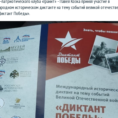
-патриотического клуба «Гранит» - Павел Козка принял участие в
родном историческом диктанте на тему событий великой отечеств
Диктант Победы».