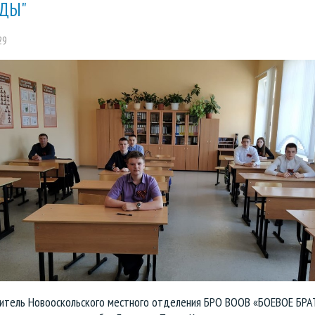
ДЫ"
29
итель Новооскольского местного отделения БРО ВООВ «БОЕВОЕ БР