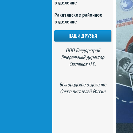
отделение
Ракитянское районное
отделение
НАШИ ДРУЗЬЯ
ООО Белдорстрой
Генеральный директор
Степашов Н.Е.
Белгородское отделение
Союза писателей России