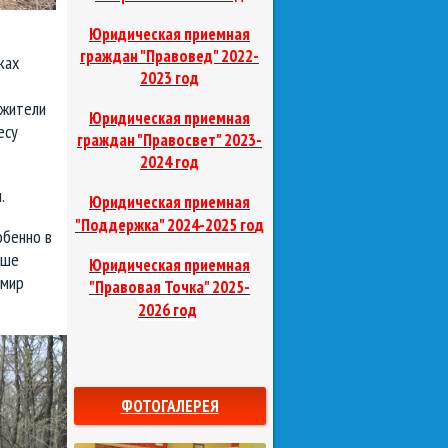
Юридическая приемная
граждан "Правовед"
2022-
ках
2023 год
 жители
Юридическая приемная
есу
граждан "Правосвет"
2023-
2024 год
.
Юридическая приемная
д
"Поддержка"
2024-2025 го
обенно в
ьше
Юридическая приемная
имир
"Правовая Точка"
2025-
2026 год
ФОТОГАЛЕРЕЯ