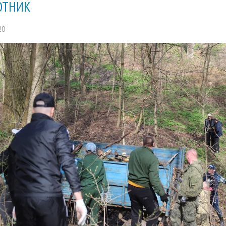
ОТНИК
20