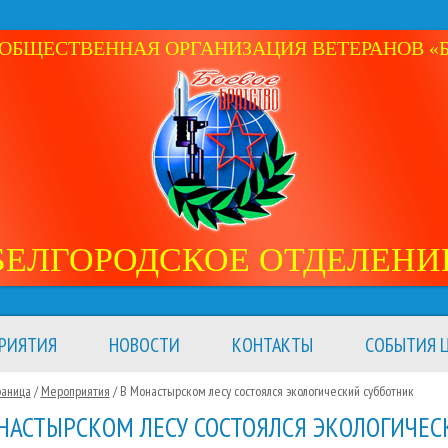
ОБЩЕСТВЕННАЯ ОРГАНИЗАЦИЯ ВЕТЕРАНОВ «Б
БЕЛГОРОДСКОЕ ОТДЕЛЕНИ
РИЯТИЯ
НОВОСТИ
КОНТАКТЫ
СОБЫТИЯ Ц
раница
/
Мероприятия
/
В Монастырском лесу состоялся экологический субботник
НАСТЫРСКОМ ЛЕСУ СОСТОЯЛСЯ ЭКОЛОГИЧЕС