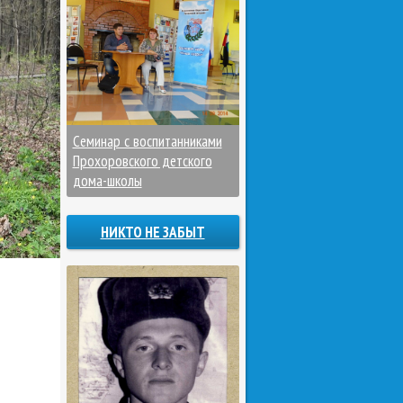
Семинар с воспитанниками
Прохоровского детского
дома-школы
НИКТО НЕ ЗАБЫТ