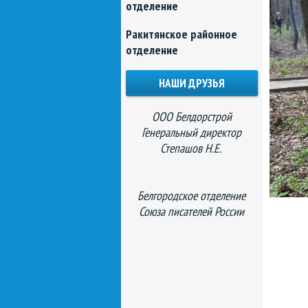
отделение
Ракитянское районное
отделение
НАШИ ДРУЗЬЯ
ООО Белдорстрой
Генеральный директор
Степашов Н.Е.
Белгородское отделение
Союза писателей России