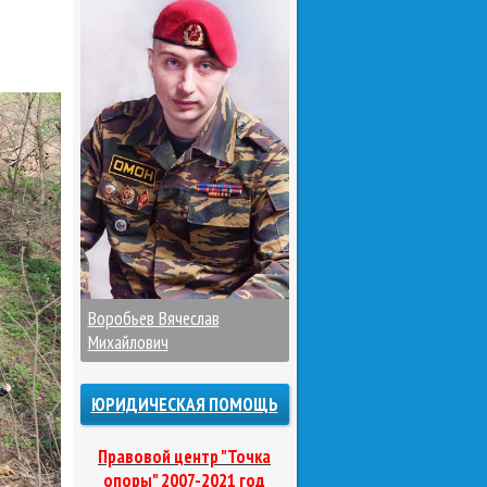
Воробьев Вячеслав
Михайлович
ЮРИДИЧЕСКАЯ ПОМОЩЬ
Правовой центр "Точка
опоры" 2007-2021 год