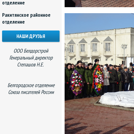
отделение
Ракитянское районное
отделение
НАШИ ДРУЗЬЯ
ООО Белдорстрой
Генеральный директор
Степашов Н.Е.
Белгородское отделение
Союза писателей России