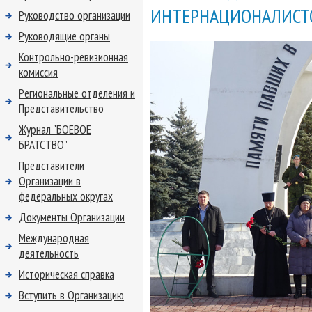
ИНТЕРНАЦИОНАЛИСТ
Руководство организации
Руководящие органы
Контрольно-ревизионная
комиссия
Региональные отделения и
Представительство
Журнал "БОЕВОЕ
БРАТСТВО"
Представители
Организации в
федеральных округах
Документы Организации
Международная
деятельность
Историческая справка
Вступить в Организацию