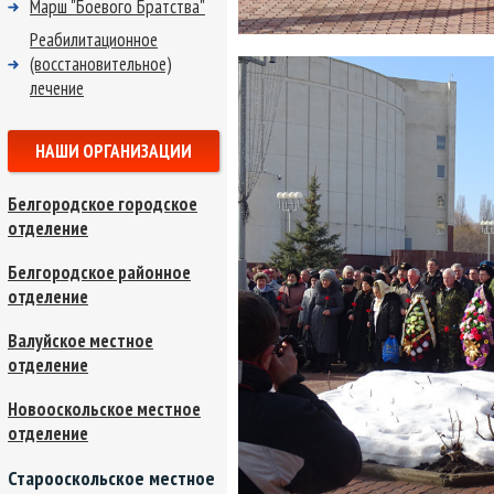
Марш "Боевого Братства"
Реабилитационное
(восстановительное)
лечение
НАШИ ОРГАНИЗАЦИИ
Белгородское городское
отделение
Белгородское районное
отделение
Валуйское местное
отделение
Новооскольское местное
отделение
Старооскольское местное