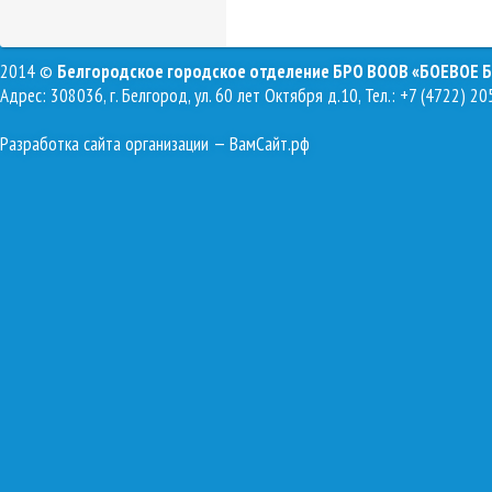
2014 ©
Белгородское городское отделение БРО ВООВ «БОЕВОЕ 
Адрес: 308036, г. Белгород, ул. 60 лет Октября д.10, Тел.: +7 (4722) 20
Разработка сайта организации
— ВамСайт.рф