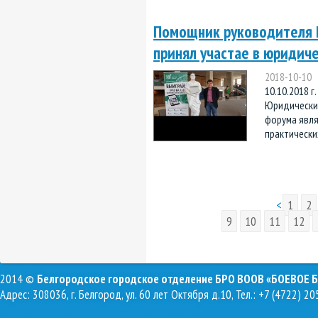
Помощник руководителя П
принял участае в юридич
2018-10-10
10.10.2018 
Юридический
форума явля
практически
<
1
2
9
10
11
12
2014 ©
Белгородское городское отделение БРО ВООВ «БОЕВОЕ 
Адрес: 308036, г. Белгород, ул. 60 лет Октября д.10, Тел.: +7 (4722) 20