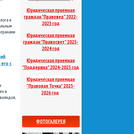
Юридическая приемная
граждан "Правовед"
2022-
лога и
2023 год
альным
теранами
Юридическая приемная
граждан "Правосвет"
2023-
2024 год
вий
Юридическая приемная
 его с
д
"Поддержка"
2024-2025 го
Юридическая приемная
м
"Правовая Точка"
2025-
ен в
2026 год
нвалидов,
ФОТОГАЛЕРЕЯ