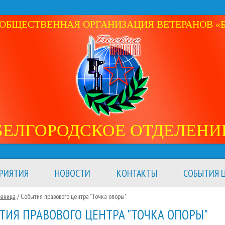
ОБЩЕСТВЕННАЯ ОРГАНИЗАЦИЯ ВЕТЕРАНОВ «Б
БЕЛГОРОДСКОЕ ОТДЕЛЕНИ
РИЯТИЯ
НОВОСТИ
КОНТАКТЫ
СОБЫТИЯ Ц
раница
/
События правового центра "Точка опоры"
ТИЯ ПРАВОВОГО ЦЕНТРА "ТОЧКА ОПОРЫ"