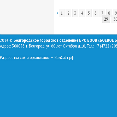
<
1
2
3
4
5
6
7
8
9
29
3
2014 ©
Белгородское городское отделение БРО ВООВ «БОЕВОЕ 
Адрес: 308036, г. Белгород, ул. 60 лет Октября д.10, Тел.: +7 (4722) 20
Разработка сайта организации
— ВамСайт.рф