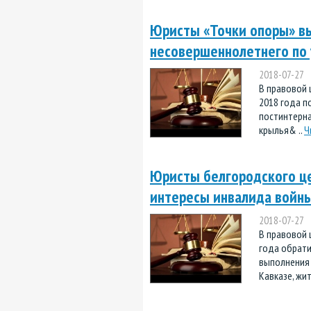
Юристы «Точки опоры» вы
несовершеннолетнего по 
2018-07-27
В правовой 
2018 года п
постинтерн
крылья& ..
Ч
Юристы белгородского це
интересы инвалида войны
2018-07-27
В правовой 
года обрати
выполнения 
Кавказе, жит