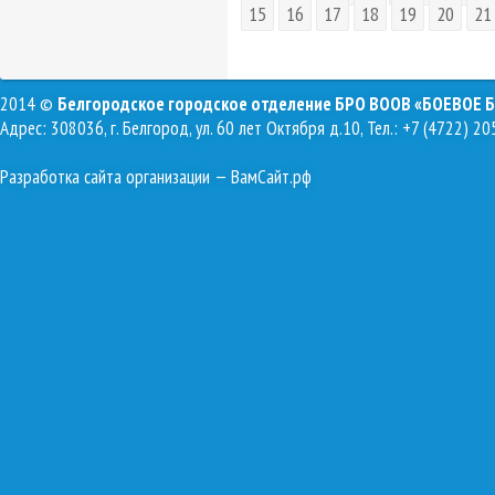
15
16
17
18
19
20
21
2014 ©
Белгородское городское отделение БРО ВООВ «БОЕВОЕ 
Адрес: 308036, г. Белгород, ул. 60 лет Октября д.10, Тел.: +7 (4722) 20
Разработка сайта организации
— ВамСайт.рф