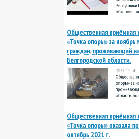
Республики 
обжаловании
Общественная приёмная 
«Точка опоры» за ноябрь 
граждан, проживающий на
Белгородской области.
2021-11-30
Общественн
опоры» за н
проживающий
области. Бол
Общественная приёмная 
«Точка опоры» оказала п
октябрь 2021 г.