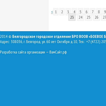
<
1
2
3
4
5
6
7
8
9
23
24
25
26
2
2014 ©
Белгородское городское отделение БРО ВООВ «БОЕВОЕ 
Адрес: 308036, г. Белгород, ул. 60 лет Октября д.10, Тел.: +7 (4722) 20
Разработка сайта организации
— ВамСайт.рф