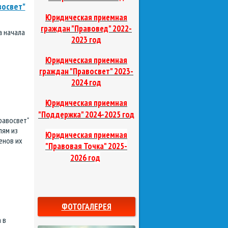
восвет"
Юридическая приемная
граждан "Правовед"
2022-
а начала
2023 год
я
Юридическая приемная
граждан "Правосвет"
2023-
2024 год
Юридическая приемная
д
"Поддержка"
2024-2025 го
равосвет"
лям из
Юридическая приемная
енов их
"Правовая Точка"
2025-
2026 год
ФОТОГАЛЕРЕЯ
 в