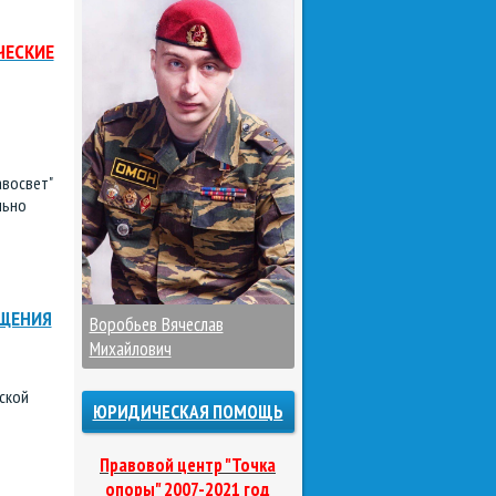
ЧЕСКИЕ
авосвет"
льно
АЩЕНИЯ
Воробьев Вячеслав
Михайлович
ской
ЮРИДИЧЕСКАЯ ПОМОЩЬ
Правовой центр "Точка
опоры" 2007-2021 год