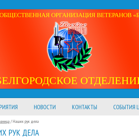
ОБЩЕСТВЕННАЯ ОРГАНИЗАЦИЯ ВЕТЕРАНОВ «Б
БЕЛГОРОДСКОЕ ОТДЕЛЕНИ
РИЯТИЯ
НОВОСТИ
КОНТАКТЫ
СОБЫТИЯ Ц
раница
/
Наших рук дела
Х РУК ДЕЛА