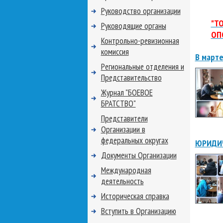
Руководство организации
"Т
Руководящие органы
ОП
Контрольно-ревизионная
комиссия
В марте
Региональные отделения и
Представительство
Журнал "БОЕВОЕ
БРАТСТВО"
Представители
Организации в
федеральных округах
ЮРИДИЧ
Документы Организации
Международная
деятельность
Историческая справка
Вступить в Организацию