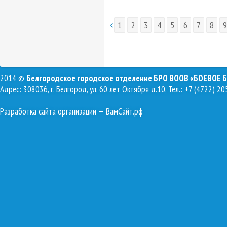
<
1
2
3
4
5
6
7
8
9
2014 ©
Белгородское городское отделение БРО ВООВ «БОЕВОЕ 
Адрес: 308036, г. Белгород, ул. 60 лет Октября д.10, Тел.: +7 (4722) 20
Разработка сайта организации
— ВамСайт.рф