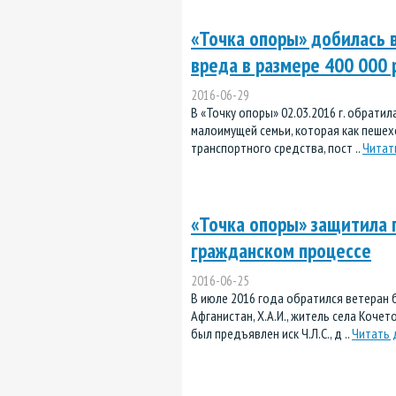
«Точка опоры» добилась 
вреда в размере 400 000 
2016-06-29
В «Точку опоры» 02.03.2016 г. обратил
малоимущей семьи, которая как пешех
транспортного средства, пост ..
Читат
«Точка опоры» защитила 
гражданском процессе
2016-06-25
В июле 2016 года обратился ветеран
Афганистан, Х.А.И., житель села Кочет
был предъявлен иск Ч.Л.С., д ..
Читать 