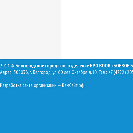
2014 ©
Белгородское городское отделение БРО ВООВ «БОЕВОЕ 
Адрес: 308036, г. Белгород, ул. 60 лет Октября д.10, Тел.: +7 (4722) 20
Разработка сайта организации
— ВамСайт.рф