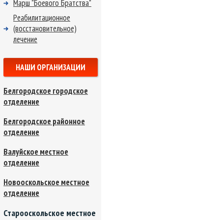
Марш "Боевого Братства"
Реабилитационное
(восстановительное)
лечение
НАШИ ОРГАНИЗАЦИИ
Белгородское городское
отделение
Белгородское районное
отделение
Валуйское местное
отделение
Новооскольское местное
отделение
Старооскольское местное