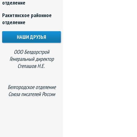
отделение
Ракитянское районное
отделение
НАШИ ДРУЗЬЯ
ООО Белдорстрой
Генеральный директор
Степашов Н.Е.
Белгородское отделение
Союза писателей России