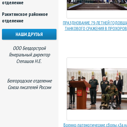
отделение
Ракитянское районное
отделение
ПРАЗДНОВАНИЕ 79-ЛЕТНЕЙ ГОДОВЩ
ТАНКОВОГО СРАЖЕНИЯ В ПРОХОРОВ
НАШИ ДРУЗЬЯ
ООО Белдорстрой
Генеральный директор
Степашов Н.Е.
Белгородское отделение
Союза писателей России
Военно-патриотические сборы «За н