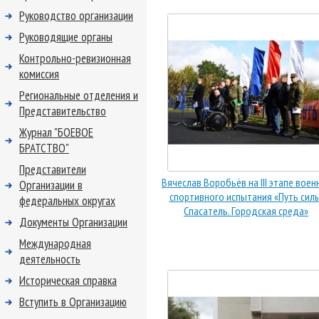
Руководство организации
Руководящие органы
Контрольно-ревизионная
комиссия
Региональные отделения и
Представительство
Журнал "БОЕВОЕ
БРАТСТВО"
Представители
Вячеслав Воробьёв на III этапе воен
Организации в
спортивного испытания «Путь силы
федеральных округах
Спасатель. Городская среда»
Документы Организации
Международная
деятельность
Историческая справка
Вступить в Организацию