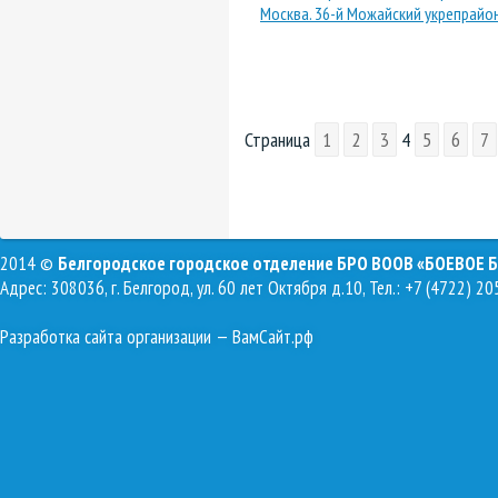
Москва. 36-й Можайский укрепрайо
Страница
1
2
3
4
5
6
7
2014 ©
Белгородское городское отделение БРО ВООВ «БОЕВОЕ 
Адрес: 308036, г. Белгород, ул. 60 лет Октября д.10, Тел.: +7 (4722) 20
Разработка сайта организации
— ВамСайт.рф