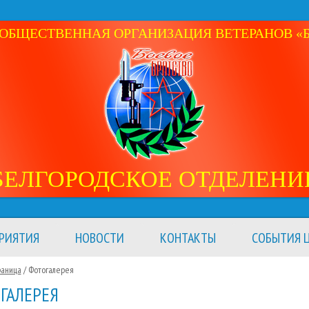
ОБЩЕСТВЕННАЯ ОРГАНИЗАЦИЯ ВЕТЕРАНОВ «Б
БЕЛГОРОДСКОЕ ОТДЕЛЕНИ
РИЯТИЯ
НОВОСТИ
КОНТАКТЫ
СОБЫТИЯ Ц
раница
/ Фотогалерея
ГАЛЕРЕЯ