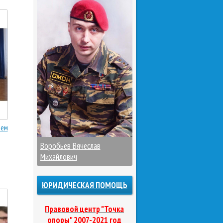
оем
Воробьев Вячеслав
Михайлович
ЮРИДИЧЕСКАЯ ПОМОЩЬ
Правовой центр "Точка
опоры" 2007-2021 год