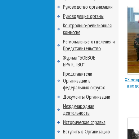
Руководство организации
Руководящие органы
Контрольно-ревизионная
комиссия
Региональные отделения и
Представительство
Журнал "БОЕВОЕ
БРАТСТВО"
Представители
XX меж
Организации в
дзюдо
федеральных округах
Документы Организации
Международная
деятельность
Историческая справка
Вступить в Организацию