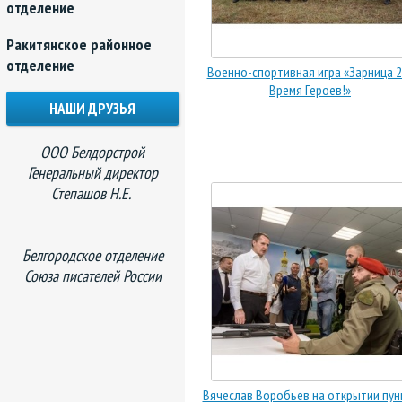
отделение
Ракитянское районное
отделение
Военно-спортивная игра «Зарница 2.
Время Героев!»
НАШИ ДРУЗЬЯ
ООО Белдорстрой
Генеральный директор
Степашов Н.Е.
Белгородское отделение
Союза писателей России
Вячеслав Воробьев на открытии пун