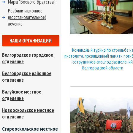
Марш "Боевого Братства"
Реабилитационное
(восстановительное)
лечение
НАШИ ОРГАНИЗАЦИИ
Командный турнир по стрельбе и
Белгородское городское
пистолета, посвященный памяти поги
отделение
сотрудников спецподразделений
Белгородской области
Белгородское районное
отделение
Валуйское местное
отделение
Новооскольское местное
отделение
Старооскольское местное