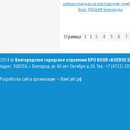
набора граждан на контрактную служ
базе ДОСААФ Белгорода
Страница
1
2
3
4
5
6
7
2014 ©
Белгородское городское отделение БРО ВООВ «БОЕВОЕ 
Адрес: 308036, г. Белгород, ул. 60 лет Октября д.10, Тел.: +7 (4722) 20
Разработка сайта организации
— ВамСайт.рф