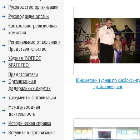
Руководство организации
Руководящие органы
Контрольно-ревизионная
комиссия
Региональные отделения и
Представительство
Журнал "БОЕВОЕ
БРАТСТВО"
Представители
Юношеский турнир по кикбоксинг
Организации в
субботний ринг
федеральных округах
Документы Организации
Международная
деятельность
Историческая справка
Вступить в Организацию