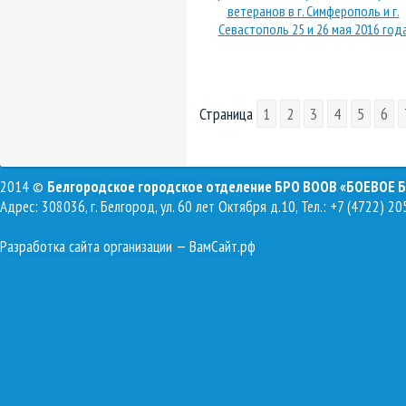
ветеранов в г. Симферополь и г.
Севастополь 25 и 26 мая 2016 год
Страница
1
2
3
4
5
6
2014 ©
Белгородское городское отделение БРО ВООВ «БОЕВОЕ 
Адрес: 308036, г. Белгород, ул. 60 лет Октября д.10, Тел.: +7 (4722) 20
Разработка сайта организации
— ВамСайт.рф