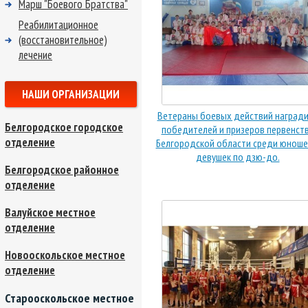
Марш "Боевого Братства"
Реабилитационное
(восстановительное)
лечение
НАШИ ОРГАНИЗАЦИИ
Ветераны боевых действий наград
Белгородское городское
победителей и призеров первенст
отделение
Белгородской области среди юноше
девушек по дзю-до.
Белгородское районное
отделение
Валуйское местное
отделение
Новооскольское местное
отделение
Старооскольское местное