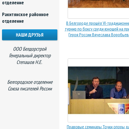
отделение
Ракитянское районное
отделение
В Белгороде прошёл VI-традиционн
турнир по боксу среди юношей на пр
НАШИ ДРУЗЬЯ
Героя России Вячеслава Воробьев
ООО Белдорстрой
Генеральный директор
Степашов Н.Е.
Белгородское отделение
Союза писателей России
Правовые семинары Точки опоры д