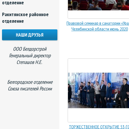
отделение
Ракитянское районное
отделение
Правовой семинар в санатории «Ура
Челябинской области июнь 2020
НАШИ ДРУЗЬЯ
ООО Белдорстрой
Генеральный директор
Степашов Н.Е.
Белгородское отделение
Союза писателей России
ТОРЖЕСТВЕННОЕ ОТКРЫТИЕ 53-Г