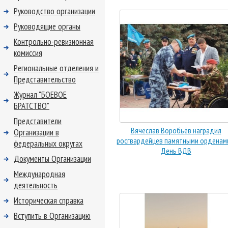
Руководство организации
Руководящие органы
Контрольно-ревизионная
комиссия
Региональные отделения и
Представительство
Журнал "БОЕВОЕ
БРАТСТВО"
Представители
Вячеслав Воробьёв наградил
Организации в
росгвардейцев памятными орденам
федеральных округах
День ВДВ
Документы Организации
Международная
деятельность
Историческая справка
Вступить в Организацию