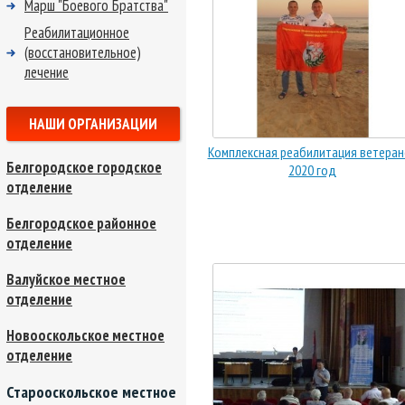
Марш "Боевого Братства"
Реабилитационное
(восстановительное)
лечение
НАШИ ОРГАНИЗАЦИИ
Комплексная реабилитация ветеран
Белгородское городское
2020 год
отделение
Белгородское районное
отделение
Валуйское местное
отделение
Новооскольское местное
отделение
Старооскольское местное