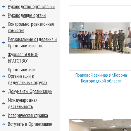
Руководство организации
Руководящие органы
Контрольно-ревизионная
комиссия
Региональные отделения и
Представительство
Журнал "БОЕВОЕ
БРАТСТВО"
Представители
Правовой семинар в г.Короча
Организации в
Белгородской области
федеральных округах
Документы Организации
Международная
деятельность
Историческая справка
Вступить в Организацию