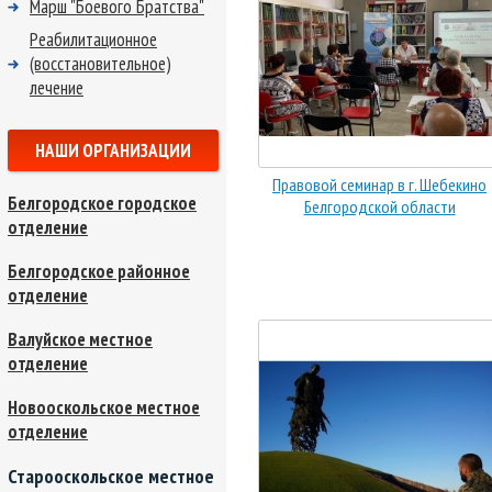
Марш "Боевого Братства"
Реабилитационное
(восстановительное)
лечение
НАШИ ОРГАНИЗАЦИИ
Правовой семинар в г. Шебекино
Белгородское городское
Белгородской области
отделение
Белгородское районное
отделение
Валуйское местное
отделение
Новооскольское местное
отделение
Старооскольское местное