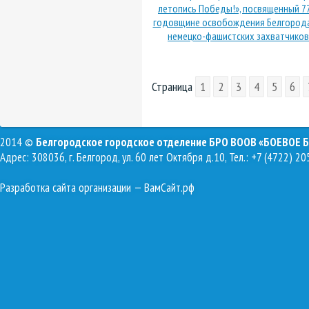
летопись Победы!», посвященный 7
годовщине освобождения Белгород
немецко-фашистских захватчиков
Страница
1
2
3
4
5
6
2014 ©
Белгородское городское отделение БРО ВООВ «БОЕВОЕ 
Адрес: 308036, г. Белгород, ул. 60 лет Октября д.10, Тел.: +7 (4722) 20
Разработка сайта организации
— ВамСайт.рф