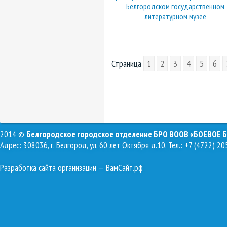
Белгородском государственном
литературном музее
Страница
1
2
3
4
5
6
2014 ©
Белгородское городское отделение БРО ВООВ «БОЕВОЕ 
Адрес: 308036, г. Белгород, ул. 60 лет Октября д.10, Тел.: +7 (4722) 20
Разработка сайта организации
— ВамСайт.рф