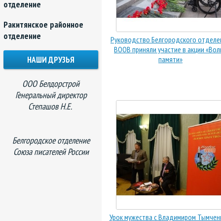
отделение
Ракитянское районное
отделение
Руководство Белгородского отделе
ВООВ приняли участие в акции «Вол
НАШИ ДРУЗЬЯ
памяти»
ООО Белдорстрой
Генеральный директор
Степашов Н.Е.
Белгородское отделение
Союза писателей России
Урок мужества с Владимиром Тымчен