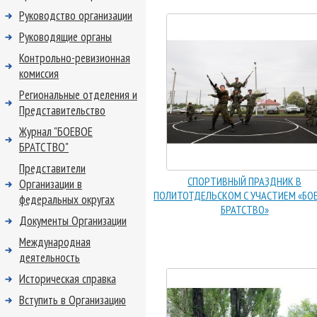
Руководство организации
Руководящие органы
Контрольно-ревизионная
комиссия
Региональные отделения и
Представительство
Журнал "БОЕВОЕ
БРАТСТВО"
Представители
СПОРТИВНЫЙ ПРАЗДНИК В
Организации в
ПОЛИТОТДЕЛЬСКОМ С УЧАСТИЕМ «БО
федеральных округах
БРАТСТВО»
Документы Организации
Международная
деятельность
Историческая справка
Вступить в Организацию