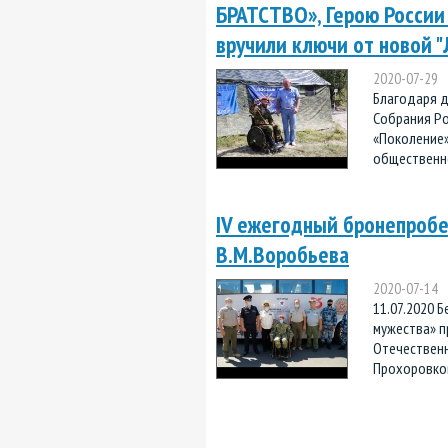
БРАТСТВО», Герою России
вручили ключи от новой 
2020-07-29
Благодаря 
Собрания Р
«Поколение»
общественно
IV ежегодный бронепробе
В.М.Воробьева
2020-07-14
11.07.2020 
мужества» п
Отечественн
Прохоровкой.